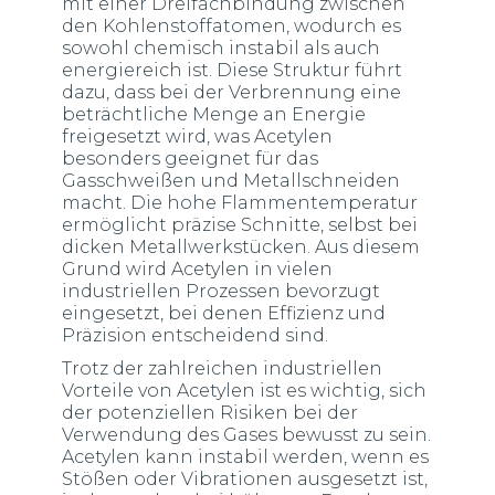
mit einer Dreifachbindung zwischen
den Kohlenstoffatomen, wodurch es
sowohl chemisch instabil als auch
energiereich ist. Diese Struktur führt
dazu, dass bei der Verbrennung eine
beträchtliche Menge an Energie
freigesetzt wird, was Acetylen
besonders geeignet für das
Gasschweißen und Metallschneiden
macht. Die hohe Flammentemperatur
ermöglicht präzise Schnitte, selbst bei
dicken Metallwerkstücken. Aus diesem
Grund wird Acetylen in vielen
industriellen Prozessen bevorzugt
eingesetzt, bei denen Effizienz und
Präzision entscheidend sind.
Trotz der zahlreichen industriellen
Vorteile von Acetylen ist es wichtig, sich
der potenziellen Risiken bei der
Verwendung des Gases bewusst zu sein.
Acetylen kann instabil werden, wenn es
Stößen oder Vibrationen ausgesetzt ist,