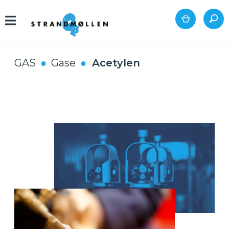
GAS
Gase
Acetylen