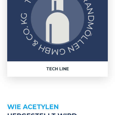
TECH LINE
WIE ACETYLEN