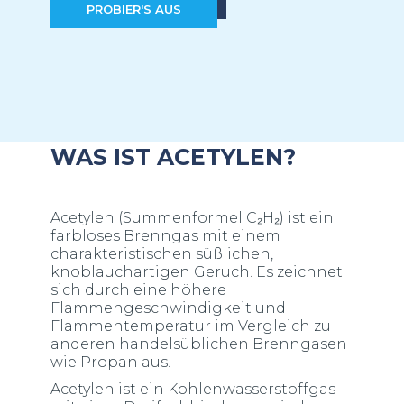
PROBIER'S AUS
WAS IST ACETYLEN?
Acetylen (Summenformel C₂H₂) ist ein
farbloses Brenngas mit einem
charakteristischen süßlichen,
knoblauchartigen Geruch. Es zeichnet
sich durch eine höhere
Flammengeschwindigkeit und
Flammentemperatur im Vergleich zu
anderen handelsüblichen Brenngasen
wie Propan aus.
Acetylen ist ein Kohlenwasserstoffgas