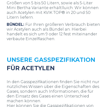
Größen von 5 bis 50 Litern, sowie als 5-Liter
Mini Bertha Variante erhältlluich. Wir können
auch Acetylen mit KVIK TOP® in 20 und 50
Litern liefern.
BÜNDEL:
Für Ihren größeren Verbrauch bieten
wir Acetylen auch als Bündel an. Hierbei
handelt es sich um 9 oder 12 fest miteinander
verbaute Einzelflaschen.
UNSERE
GASSPEZIFIKATION
FÜR ACETYLEN
In den Gasspezifikationen finden Sie nicht nur
nützliches Wissen über die Eigenschaften des
Gases, sondern auch Informationen, die für
den Einsatz des Gases einen Unterschied
machen können.
Hier können Sie die Gasspezifikationen von