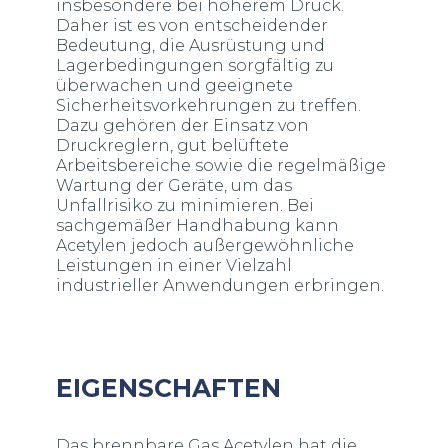
insbesondere bei höherem Druck.
Daher ist es von entscheidender
Bedeutung, die Ausrüstung und
Lagerbedingungen sorgfältig zu
überwachen und geeignete
Sicherheitsvorkehrungen zu treffen.
Dazu gehören der Einsatz von
Druckreglern, gut belüftete
Arbeitsbereiche sowie die regelmäßige
Wartung der Geräte, um das
Unfallrisiko zu minimieren. Bei
sachgemäßer Handhabung kann
Acetylen jedoch außergewöhnliche
Leistungen in einer Vielzahl
industrieller Anwendungen erbringen.
EIGENSCHAFTEN
Das brennbare Gas Acetylen hat die