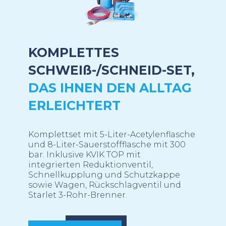
KOMPLETTES
SCHWEI
ß
-/SCHNEID-SET,
DAS IHNEN DEN ALLTAG
ERLEICHTERT
Komplettset mit 5-Liter-Acetylenflasche
und 8-Liter-Sauerstoffflasche mit 300
bar. Inklusive KVIK TOP mit
integrierten Reduktionventil,
Schnellkupplung und Schutzkappe
sowie Wagen, Rückschlagventil und
Starlet 3-Rohr-Brenner.