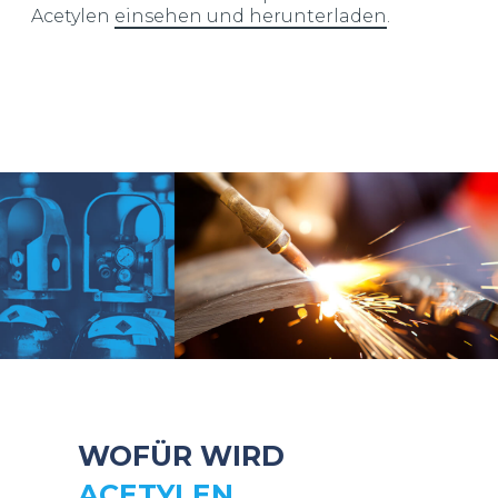
Acetylen
einsehen und herunterladen
.
WOFÜR WIRD
ACETYLEN