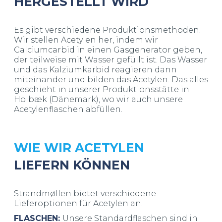
HERGESTELLT WIRD
Es gibt verschiedene Produktionsmethoden.
Wir stellen Acetylen her, indem wir
Calciumcarbid in einen Gasgenerator geben,
der teilweise mit Wasser gefüllt ist. Das Wasser
und das Kalziumkarbid reagieren dann
miteinander und bilden das Acetylen. Das alles
geschieht in unserer Produktionsstätte in
Holbæk (Dänemark), wo wir auch unsere
Acetylenflaschen abfüllen.
WIE WIR ACETYLEN
LIEFERN KÖNNEN
Strandmøllen bietet verschiedene
Lieferoptionen für Acetylen an.
FLASCHEN:
Unsere Standardflaschen sind in