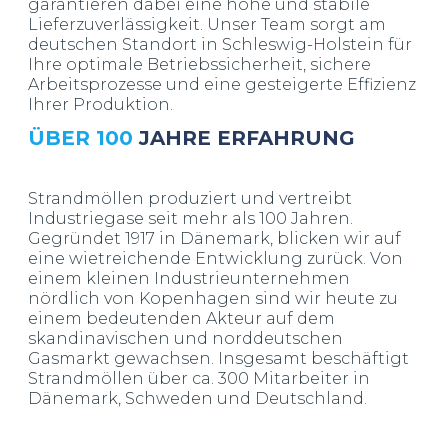
garantieren dabei eine hohe und stabile
Lieferzuverlässigkeit. Unser Team sorgt am
deutschen Standort in Schleswig-Holstein für
Ihre optimale Betriebssicherheit, sichere
Arbeitsprozesse und eine gesteigerte Effizienz
Ihrer Produktion.
ÜBER 100
JAHRE ERFAHRUNG
Strandmöllen produziert und vertreibt
Industriegase seit mehr als 100 Jahren.
Gegründet 1917 in Dänemark, blicken wir auf
eine wietreichende Entwicklung zurück. Von
einem kleinen Industrieunternehmen
nördlich von Kopenhagen sind wir heute zu
einem bedeutenden Akteur auf dem
skandinavischen und norddeutschen
Gasmarkt gewachsen. Insgesamt beschäftigt
Strandmöllen über ca. 300 Mitarbeiter in
Dänemark, Schweden und Deutschland.